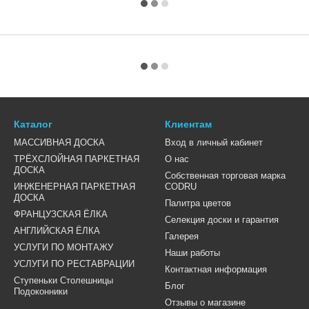
Каталог
Клиентам
МАССИВНАЯ ДОСКА
Вход в личный кабинет
ТРЁХСЛОЙНАЯ ПАРКЕТНАЯ
О нас
ДОСКА
Собственная торговая марка
ИНЖЕНЕРНАЯ ПАРКЕТНАЯ
CODRU
ДОСКА
Палитра цветов
ФРАНЦУЗСКАЯ ЁЛКА
Селекция доски и гарантия
АНГЛИЙСКАЯ ЁЛКА
Галерея
УСЛУГИ ПО МОНТАЖУ
Наши работы
УСЛУГИ ПО РЕСТАВРАЦИИ
Контактная информация
Ступеньки Столешницы
Блог
Подоконники
Отзывы о магазине