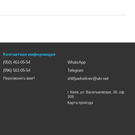
Контактная информация
(050) 462-05-54
WhatsApp
(096) 562-05-54
Telegram
shlifparketkiev@ukr.net
Перезвонить вам?
г. Киев, ул. Васильковская, 30, оф.
309
Карта проезда