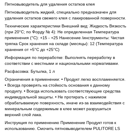
Пятновыводитель для удаления остатков клея
Пятновыводитель жидкий, специально предназначен для
удаления остатков свежего клея с лакированной поверхности.
Технические характеристики Внешний вид: Жидкость Вязкость
(при 20°C; по Форду № 4): Не определенная Температура
применения (°C): +15 - +25 Нанесение /инструменты: Чистая
тряпка Срок хранения на складе (месяцы): 12 (Температура
хранения от +5°C до +25°C)
Информация по переработке: Выполнять переработку в
соответствии с местными и национальными нормативами.
Расфасовка: Бутылка, 1 л
Ограничения в применении: • Продукт легко воспламеняется.
• Всегда проверять на стойкость основания к данному
продукту. • Всегда использовать соответствующие средства
индивидуальной защиты. • Не протирать с нажимом
обрабатываемую поверхность, иначе из-за взаимодействия с
минеральным содержимым в клее может разрушиться
верхний слой лака.
Инструкция по применению Применение Продукт готов к
использованию. Смочить пятновыводителем PULITORE LS