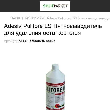
ПАРКЕТНАЯ ХИМИЯ
Adesiv Pulitore LS Пятновыводитель дл
Adesiv Pulitore LS Пятновыводитель
для удаления остатков клея
Артикул:
APLS
Оставить отзыв