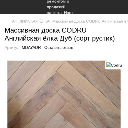
АНГЛИЙСКАЯ ЁЛКА
Массивная доска CODRU Английская ёлк
Массивная доска CODRU
Английская ёлка Дуб (сорт рустик)
Артикул:
MDAYADR
Оставить отзыв