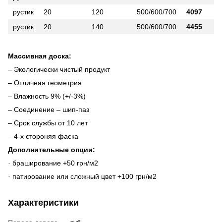
рустик
20
120
500/600/700
4097
рустик
20
140
500/600/700
4455
Массивная доска:
– Экологически чистый продукт
– Отличная геометрия
– Влажность 9% (+/-3%)
– Соединение – шип-паз
– Срок службы от 10 лет
– 4-х стороняя фаска
Дополнительные опции:
· браширование +50 грн/м2
· патирование или сложный цвет +100 грн/м2
Характеристики