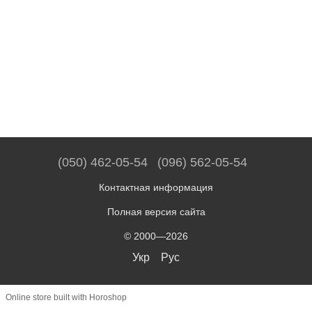
(050) 462-05-54
(096) 562-05-54
Контактная информация
Полная версия сайта
© 2000—2026
Укр
Рус
Online store built with Horoshop