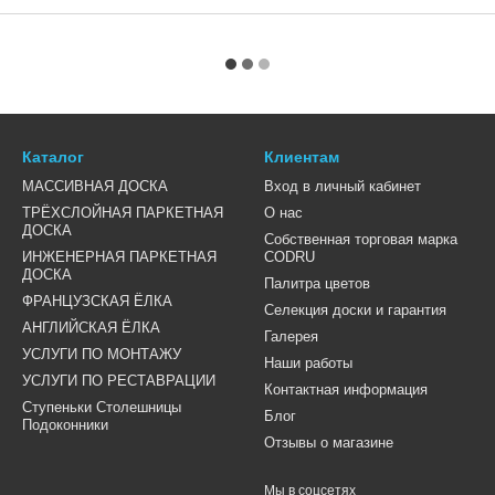
Каталог
Клиентам
МАССИВНАЯ ДОСКА
Вход в личный кабинет
ТРЁХСЛОЙНАЯ ПАРКЕТНАЯ
О нас
ДОСКА
Собственная торговая марка
ИНЖЕНЕРНАЯ ПАРКЕТНАЯ
CODRU
ДОСКА
Палитра цветов
ФРАНЦУЗСКАЯ ЁЛКА
Селекция доски и гарантия
АНГЛИЙСКАЯ ЁЛКА
Галерея
УСЛУГИ ПО МОНТАЖУ
Наши работы
УСЛУГИ ПО РЕСТАВРАЦИИ
Контактная информация
Ступеньки Столешницы
Блог
Подоконники
Отзывы о магазине
Мы в соцсетях