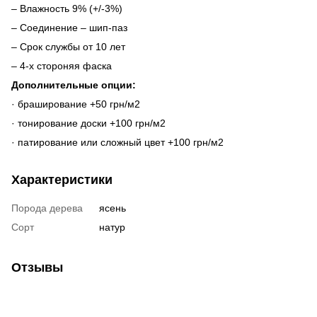
– Влажность 9% (+/-3%)
– Соединение – шип-паз
– Срок службы от 10 лет
– 4-х стороняя фаска
Дополнительные опции:
· браширование +50 грн/м2
· тонирование доски +100 грн/м2
· патирование или сложный цвет +100 грн/м2
Характеристики
Порода дерева
ясень
Сорт
натур
Отзывы