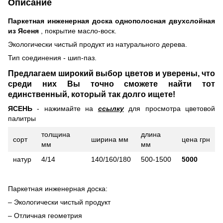
Описание
Паркетная инженерная доска однополосная двухслойная
из Ясеня
, покрытие масло-воск.
Экологически чистый продукт из натурального дерева.
Тип соединения - шип-паз.
Предлагаем широкий выбор цветов и уверены, что
среди них Вы точно сможете найти тот
единственный, который так долго ищете!
ЯСЕНЬ
- нажимайте на
ссылку
для просмотра цветовой
палитры
толщина
длина
сорт
ширина мм
цена грн
мм
мм
натур
4/14
140/160/180
500-1500
5000
Паркетная инженерная доска:
– Экологически чистый продукт
– Отличная геометрия