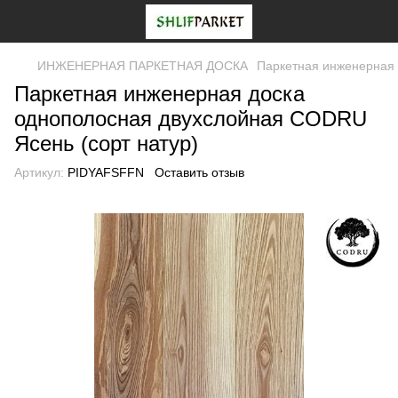
ИНЖЕНЕРНАЯ ПАРКЕТНАЯ ДОСКА
Паркетная инженерная 
Паркетная инженерная доска
однополосная двухслойная CODRU
Ясень (сорт натур)
Артикул:
PIDYAFSFFN
Оставить отзыв