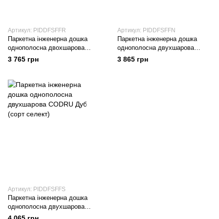
Артикул: PIDDFSFFR
Артикул: PIDDFSFFN
Паркетна інженерна дошка
Паркетна інженерна дошка
однополосна двохшарова
однополосна двухшарова
CODRU Дуб (сорт рустик)
CODRU Дуб (сорт натур)
3 765 грн
3 865 грн
Артикул: PIDDFSFFS
Паркетна інженерна дошка
однополосна двухшарова
CODRU Дуб (сорт селект)
4 065 грн