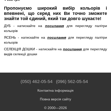
Пропонуємо широкий вибір кольорів і
впевнені, що серед них Ви точно зможете
знайти той єдиний, який так довго шукаєте!
ДУБ - натискайте на
посилання
для перегляду палітри
кольорів
ЯСЕНЬ - натискайте на
посилання
для перегляду палітри
кольорів
СЕЛЕКЦІЯ ДОШКИ - натискайте на
посилання
для перегляду
видів селекції дошки
(050) 462-05-54
(096) 562-05-54
Контактна інформація
Повна версія сайту
© 2000—2026