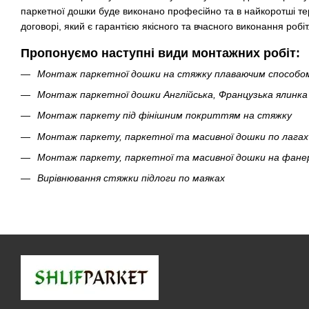
паркетної дошки буде виконано професійно та в найкоротші терм
договорі, який є гарантією якісного та вчасного виконання робіт
Пропонуємо наступні види монтажних робіт:
Монтаж паркетної дошки на стяжку плаваючим способо
Монтаж паркетної дошки Англійська, Французька ялинка
Монтаж паркету під фінішним покриттям на стяжку
Монтаж паркету, паркетної та масивної дошки по лагах
Монтаж паркету, паркетної та масивної дошки на фане
Вирівнювання стяжки підлоги по маяках