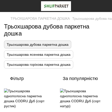
ТРЬОХШАРОВА ПАРКЕТНА ДОШКА
Трьохшарова дубова па
Трьохшарова дубова паркетна
дошка
Трьохшарова дубова паркетна дошка
Трьохшарова ясенева паркетна дошка
Трьохшарова горіхова паркетна дошка
Фільтр
За популярністю