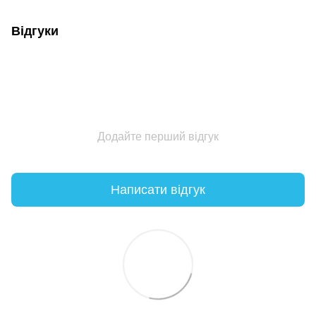
Відгуки
Додайте перший відгук
Написати відгук