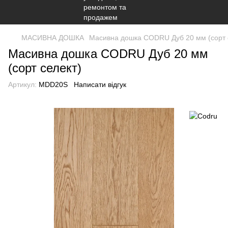
МАСИВНА ДОШКА
Масивна дошка CODRU Дуб 20 мм (сорт 
Масивна дошка CODRU Дуб 20 мм
(сорт селект)
Артикул:
MDD20S
Написати відгук