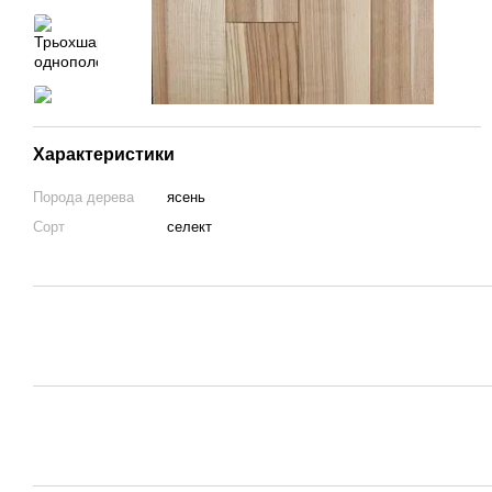
Характеристики
Порода дерева
ясень
Сорт
селект