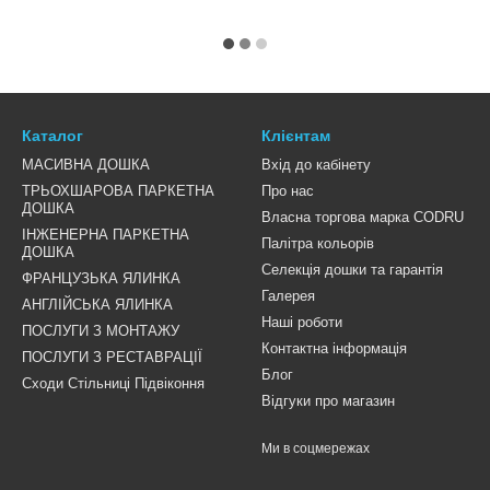
Каталог
Клієнтам
МАСИВНА ДОШКА
Вхід до кабінету
ТРЬОХШАРОВА ПАРКЕТНА
Про нас
ДОШКА
Власна торгова марка CODRU
ІНЖЕНЕРНА ПАРКЕТНА
Палітра кольорів
ДОШКА
Селекція дошки та гарантія
ФРАНЦУЗЬКА ЯЛИНКА
Галерея
АНГЛІЙСЬКА ЯЛИНКА
Наші роботи
ПОСЛУГИ З МОНТАЖУ
Контактна інформація
ПОСЛУГИ З РЕСТАВРАЦІЇ
Блог
Сходи Стільниці Підвіконня
Відгуки про магазин
Ми в соцмережах