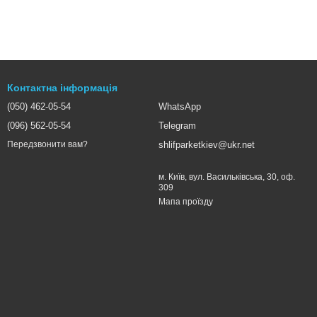
Контактна інформація
(050) 462-05-54
WhatsApp
(096) 562-05-54
Telegram
shlifparketkiev@ukr.net
Передзвонити вам?
м. Київ, вул. Васильківська, 30, оф.
309
Мапа проїзду